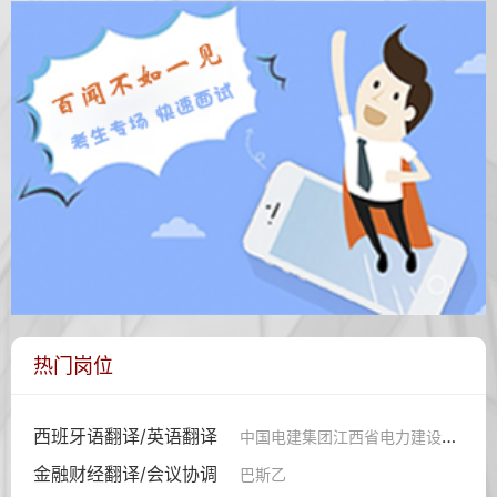
热门岗位
西班牙语翻译/英语翻译
中国电建集团江西省电力建设有限公司
金融财经翻译/会议协调
巴斯乙