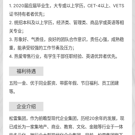
1. 2020届应届毕业生，大专或以上学历，CET-4以上、VETS
证书持有者者优先；
2. 统招本科及以上学历，经济类、管理类、商品学或英语等相
关专业；
3. 形象好、气质佳，良好的团队合作意识，责任心强，成熟稳
重，能承受较强的工作节奏及压力；
4. 热爱零售行业，有学生干部任职经验、英语优异者优先。
福利待遇
五险一金、优于同业薪资、带薪年假、节日福利、员工团建
等。
企业介绍
松雷集团，作为前瞻型现代企业集团，历经20余年的发展，现
已成长为一家集地产、商业、教育、文化、金融等行业于一体