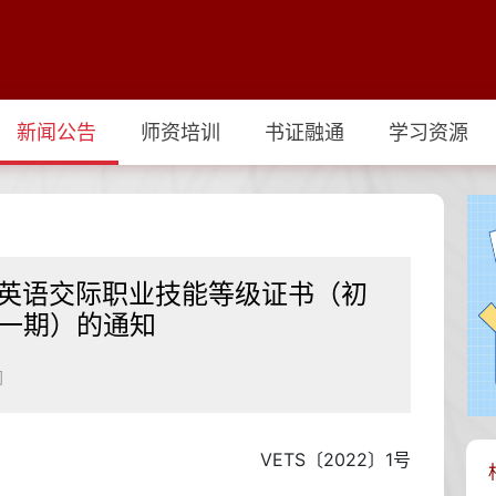
新闻公告
师资培训
书证融通
学习资源
实用英语交际职业技能等级证书（初
第一期）的通知
网
VETS〔2022〕1号