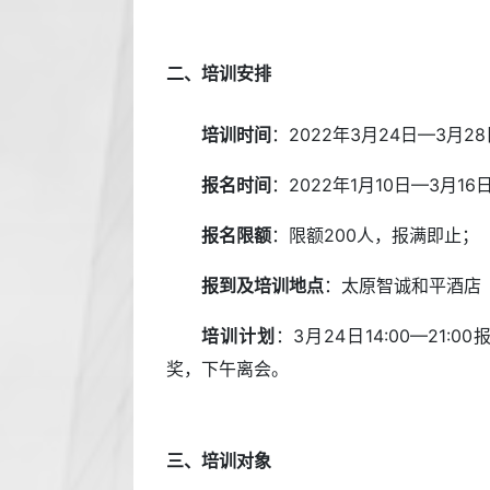
二、培训安排
培训时间
：2022年3月24日—3月2
报名时间
：2022年1月10日—3月16
报名限额
：限额200人，报满即止；
报到及培训地点
：太原智诚和平酒店
培训计划
：3月24日14:00—21
奖，下午离会。
三、培训对象