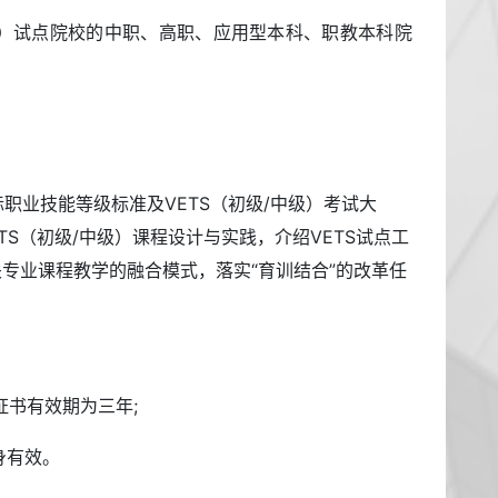
级）试点院校的中职、高职、应用型本科、职教本科院
际职业技能等级标准及VETS（初级/中级）考试大
S（初级/中级）课程设计与实践，介绍VETS试点工
专业课程教学的融合模式，落实“育训结合”的改革任
证书有效期为三年;
身有效。