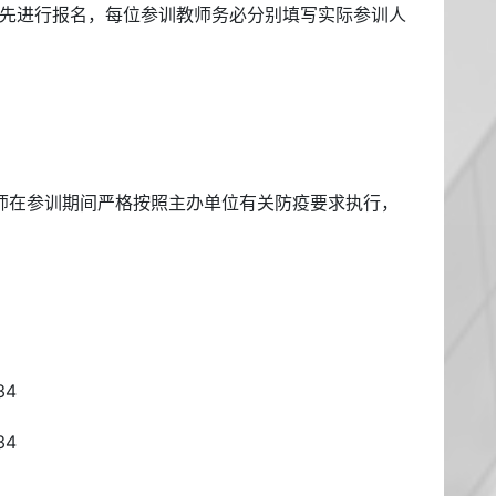
先进行报名，每位参训教师务必分别填写实际参训人
师在参训期间严格按照主办单位有关防疫要求执行，
34
34