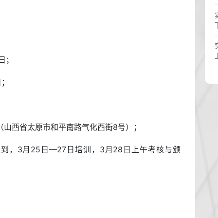
8日；
日；
（山西省太原市和平南路气化西街8号）；
:00报到，3月25日—27日培训，3月28日上午考核与颁