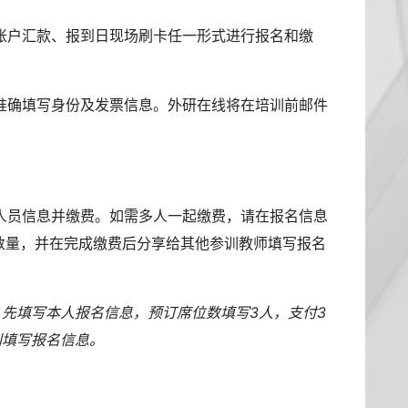
账户汇款、报到日现场刷卡任一形式进行报名和缴
准确填写身份及发票信息。外研在线将在培训前邮件
人员信息并缴费。如需多人一起缴费，请在报名信息
数量，并在完成缴费后分享给其他参训教师填写报名
，先填写本人报名信息，预订席位数填写3人，支付3
别填写报名信息。