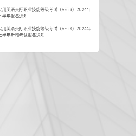
实用英语交际职业技能等级考试（VETS）2024年
下半年报名通知
实用英语交际职业技能等级考试（VETS）2024年
上半年新增考试报名通知