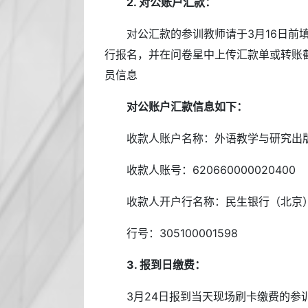
2. 对公账户汇款：
对公汇款的参训教师请于3月16日前
行报名，并在问卷星中上传汇款单或转账
员信息
对公账户汇款信息如下：
收款人账户名称：外语教学与研究出
收款人账号：620660000020400
收款人开户行名称：民生银行（北京
行号：305100001598
3. 报到日缴费：
3月24日报到当天现场刷卡缴费的参