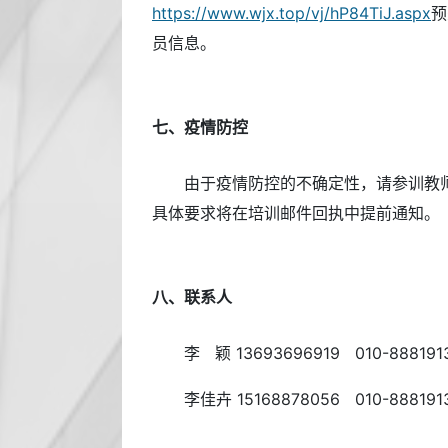
https://www.wjx.top/vj/hP84TiJ.aspx
预
员信息。
七、疫情防控
由于疫情防控的不确定性，请参训教
具体要求将在培训邮件回执中提前通知。
八、联系人
李 颖 13693696919 010-888191
李佳卉 15168878056 010-888191