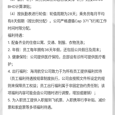
BHD计算津贴；
（4）按执勤表进行轮值：轮值周期为28天；乘务员每月平均
有8天假期（按比例分配）。公司严格遵循Cap 371飞行和工作
时间时限分配。
福利待遇：
1. 配备齐全的住宿公寓、交通、制服、衣物洗涤；
2. 年假：员工每年拥有36天年假，还包括公共假日及周末；
3. 健康保险：公司提供医疗保险，总部设有诊所可提供医疗看
护；
4. 出行福利：海湾航空公司致力于为所有员工提供福利优待
（员工福利待遇按规章制度执行，公司会按照文件所设定的规
则来保障员工权益；员工出行福利属于非固定协约责任制；该
项福利内容可能会由公司随时进行调整，增加或撤销）；
5. 为入职员工提供入职报到飞机票、入职携带行李补贴、减价
票和家庭票等多项福利待遇。