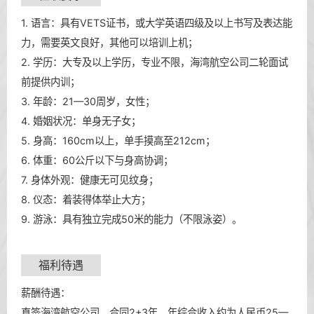
1. 语言：具有VETS证书，或大学英语四级及以上书写及表达能
力，需要英文良好，其他可以培训上机；
2. 学历：大专及以上学历，专业不限，海湾航空公司二轮面试
前提供内训；
3. 年龄：21—30周岁，女性；
4. 婚姻状况：单身无子女；
5. 身高：160cm以上，单手摸高至212cm；
6. 体重：60公斤以下与身高协调；
7. 身体外观：健康无可见纹身；
8. 仪态：着装得体举止大方；
9. 游泳：具有独立完成50米的能力（不限泳姿）。
福利待遇
薪酬待遇：
直签海湾航空公司，合同2+3年，年综合收入约为人民币25—