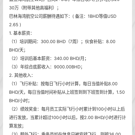
30万（附带其他高福利）；
巴林海湾航空公司薪酬待遇如下：( 备注：1BHD等值USD
2.65 )
1. 基本薪资：
（1）培训期间：300.00 BHD（7周）；伙食补贴：8.00
BHD/天；
（2）培训后基本薪资：340.00 BHD/月；
（3）年综合底薪收入：9000.00BHD；
2. 其他收入：
（1）飞行补贴：按每日飞行小时计算，每日当值补贴8.00
BHD/天，每日当值时间补贴从上班签到到下班签到计算，1.50
BHD/小时；
（2）绩效奖金：每月员工实际飞行小时累计到100小时以上后
进行发放，当累计超过100小时以后，按2.00 BHD/小时进行计
算发放；
（3）额外飞行：乘务员如在休息日被安排飞行，则按36.00